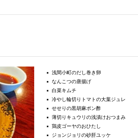
浅間小町のだし巻き卵
なんこつの唐揚げ
白菜キムチ
冷やし輪切りトマトの大葉ジュレ
せせりの黒胡麻ポン酢
薄切りキュウリの浅漬けおつまみ
鶏皮ゴーヤのおひたし
ジョンジョリの砂肝ユッケ