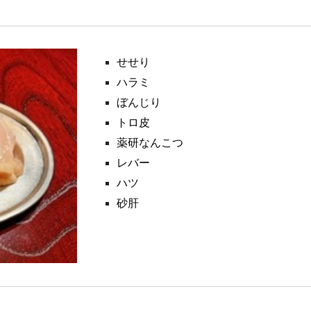
せせり
ハラミ
ぼんじり
トロ皮
薬研なんこつ
レバー
ハツ
砂肝