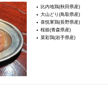
比内地鶏(秋田県産)
大山どり(鳥取県産)
喜悦軍鶏(長野県産)
桜姫(青森県産)
菜彩鶏(岩手県産)