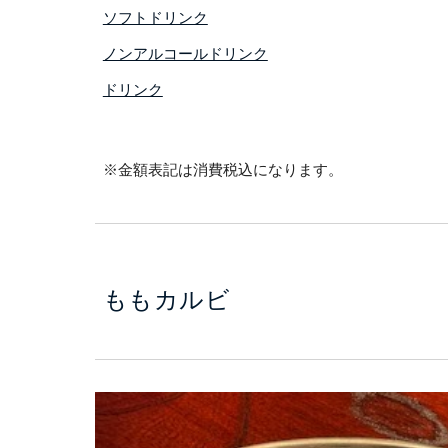
ソフトドリンク
ノンアルコールドリンク
ドリンク
※金額表記は消費税込になります。
ももカルビ