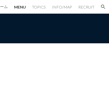
ーム
MENU
TOPICS
INFO/MAP
RECRUIT
ion