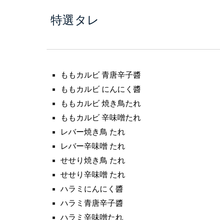
特選タレ
ももカルビ 青唐辛子醬
ももカルビ にんにく醬
ももカルビ 焼き鳥たれ
ももカルビ 辛味噌たれ
レバー焼き鳥 たれ
レバー辛味噌 たれ
せせり焼き鳥 たれ
せせり辛味噌 たれ
ハラミにんにく醬
ハラミ青唐辛子醬
ハラミ辛味噌たれ